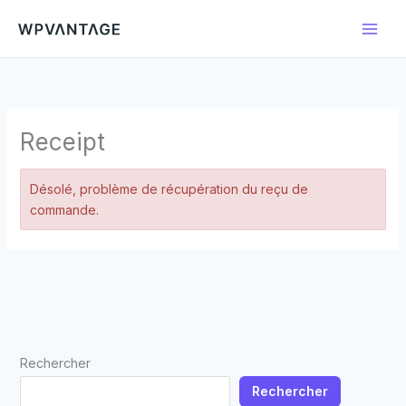
Aller
au
contenu
Receipt
Désolé, problème de récupération du reçu de
commande.
Rechercher
Rechercher